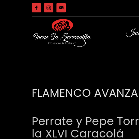
Inic
FLAMENCO AVANZAD
Perrate y Pepe Tor
la XLVI Caracolá