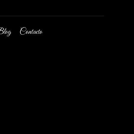
log
Contacto